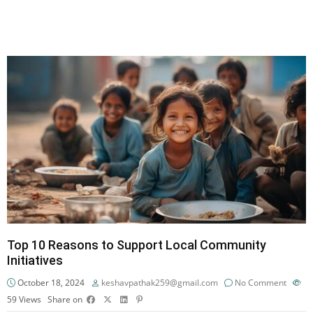
Top 10 Reasons to Support Local Community
Initiatives
October 18, 2024
keshavpathak259@gmail.com
No Comment
59
Views
Share on