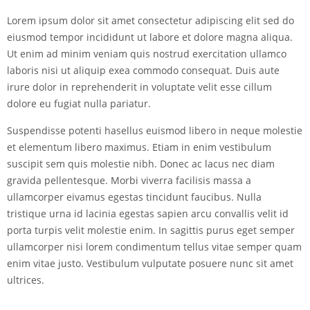
Lorem ipsum dolor sit amet consectetur adipiscing elit sed do
eiusmod tempor incididunt ut labore et dolore magna aliqua.
Ut enim ad minim veniam quis nostrud exercitation ullamco
laboris nisi ut aliquip exea commodo consequat. Duis aute
irure dolor in reprehenderit in voluptate velit esse cillum
dolore eu fugiat nulla pariatur.
Suspendisse potenti hasellus euismod libero in neque molestie
et elementum libero maximus. Etiam in enim vestibulum
suscipit sem quis molestie nibh. Donec ac lacus nec diam
gravida pellentesque. Morbi viverra facilisis massa a
ullamcorper eivamus egestas tincidunt faucibus. Nulla
tristique urna id lacinia egestas sapien arcu convallis velit id
porta turpis velit molestie enim. In sagittis purus eget semper
ullamcorper nisi lorem condimentum tellus vitae semper quam
enim vitae justo. Vestibulum vulputate posuere nunc sit amet
ultrices.